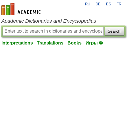
RU
DE
ES
FR
en-academic.com
Academic Dictionaries and Encyclopedias
Search!
Interpretations
Translations
Books
Игры ⚽