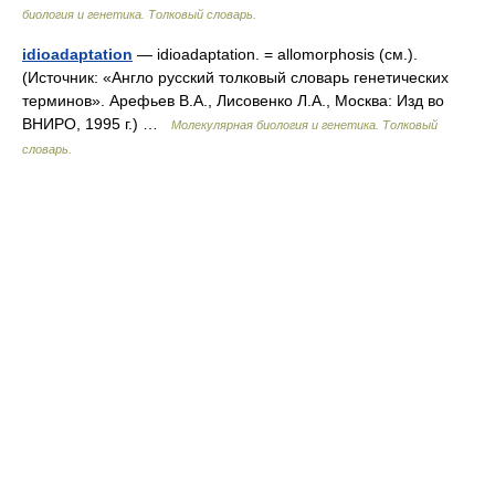
биология и генетика. Толковый словарь.
idioadaptation
— idioadaptation. = allomorphosis (см.).
(Источник: «Англо русский толковый словарь генетических
терминов». Арефьев В.А., Лисовенко Л.А., Москва: Изд во
ВНИРО, 1995 г.) …
Молекулярная биология и генетика. Толковый
словарь.